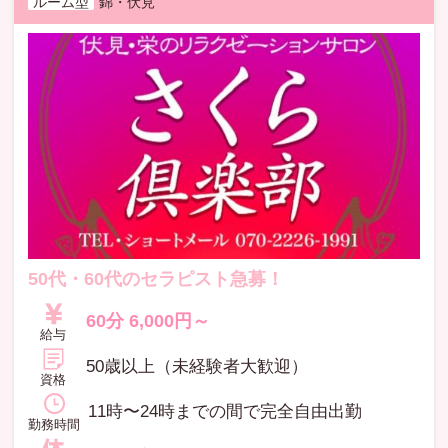
ルーム型
錦・伏見
50代・60代のセラピスト急募！
60分 6,000円～
給与
50歳以上（未経験者大歓迎）
資格
11時〜24時までの間で完全自由出勤
勤務時間