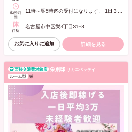
11時～翌5時迄の受付になります。 1日３時間から貴女の ご都合の良い時間で出勤して頂けます。
勤務時
間
名古屋市中区栄3丁目31−8
住所
お気に入りに追加
詳細を見る
栄別邸
サカエベッテイ
ルーム型
栄