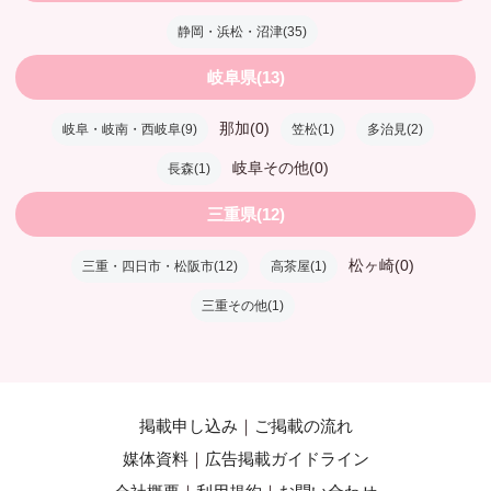
静岡・浜松・沼津(35)
岐阜県(13)
那加(0)
岐阜・岐南・西岐阜(9)
笠松(1)
多治見(2)
岐阜その他(0)
長森(1)
三重県(12)
松ヶ崎(0)
三重・四日市・松阪市(12)
高茶屋(1)
三重その他(1)
掲載申し込み
ご掲載の流れ
媒体資料
広告掲載ガイドライン