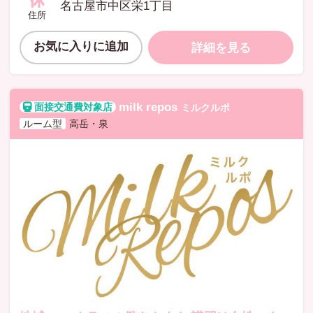
名古屋市中区栄1丁目
住所
お気に入りに追加
詳細を見る
milk repos
ミルクルポ
ルーム型
高岳・泉