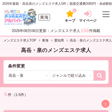
026年最新・高岳泉のメンズエステ求人5件｜面接交通費2000円・未経験歓
0
東海
キープ
マイページ
158
2026年08月06日更新：メンズエステ求人
件掲載
メンズエステ求人TOP
東海
愛知県
高岳・泉のメンズエステ求人
高岳・泉のメンズエステ求人
条件変更
5
件（1-5件）
1