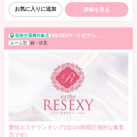
お気に入りに追加
詳細を見る
RESEXY~リゼクシー~
リゼクシー
ルーム型
錦・伏見
愛知エステランキング1位!24時間圧倒的な集客
力です!