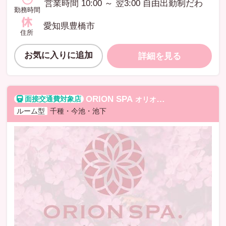
営業時間 10:00 ～ 翌3:00 自由出勤制だわ
勤務時間
愛知県豊橋市
住所
お気に入りに追加
詳細を見る
ORION SPA
オリオンスパ
ルーム型
千種・今池・池下