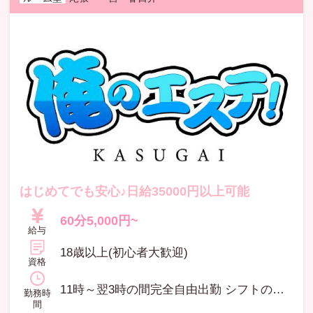
はじめてでも安心♪日給35000円以上可能
60分5,000円~
給与
18歳以上(初心者大歓迎)
資格
11時～翌3時の間完全自由出勤 シフトの催促は一切致しません！ ご都合に合わせて出勤できます。
勤務時
間