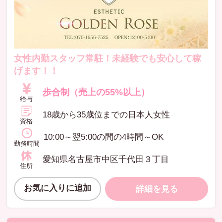
女性内勤スタッフ常駐！未経験でも安心して稼
げます！！
歩合制（売上の55%以上）
給与
18歳から35歳位までの日本人女性
資格
10:00～翌5:00の間の4時間～OK
勤務時間
愛知県名古屋市中区千代田３丁目
住所
お気に入りに追加
詳細を見る