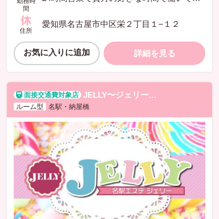
勤務時
間
愛知県名古屋市中区栄２丁目１−１２
住所
お気に入りに追加
詳細を見る
JELLY〜ジェリー〜
ジェリー
ルーム型
名駅・納屋橋