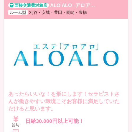
ALO ALO -アロアロ-
アロアロ
ルーム型
刈谷・安城・豊田・岡崎・豊橋
あったらいいな！を形にします！セラピストさ
んが働きやすい環境こそお客様に満足していた
だけると思います。
日給30.000円以上可能！
給与