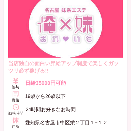
当店独自の面白い昇給アップ制度で楽しくガッ
ツリ必ず稼げる!!
日給35000円可能
給与
19歳から26歳以下
資格
24時間お好きなお時間
勤務時間
愛知県名古屋市中区栄２丁目１−１２
住所