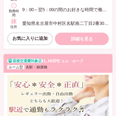
9：00～翌5：00の間のお好きな時間で働いていただけます
勤務時
間
愛知県名古屋市中村区名駅南二丁目2番30号STELLA名駅南
住所
お気に入りに追加
詳細を見る
L.HOPE
エル・ホープ
ルーム型
名駅・納屋橋