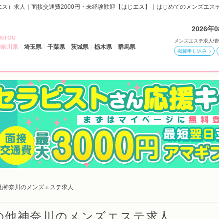
エス）求人｜面接交通費2000円・未経験歓迎【はじエス】｜はじめてのメンズエス
2026年
NTOU
メンズエステ求人情
神奈川県
埼玉県
千葉県
茨城県
栃木県
群馬県
掲載申し込み
他神奈川のメンズエステ求人
の他神奈川のメンズエステ求人