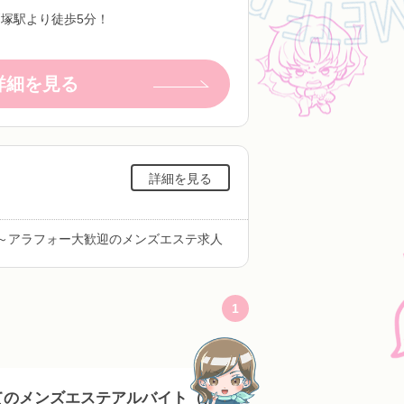
戸塚駅より徒歩5分！
詳細を見る
詳細を見る
～アラフォー大歓迎のメンズエステ求人
1
てのメンズエステアルバイト（は