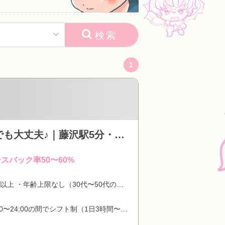
検索
1
日給１０万円も夢じゃない！！メンズエステ初めてでも大丈夫♪｜藤沢駅5分・年齢関係なく働いていただけます♪
スバック率50〜60%
18歳以上 ・年齢上限なし（30代〜50代のセラピスト多数在籍） ・未経験者歓迎
12:00〜24:00の間でシフト制（1日3時間〜・短時間OK）