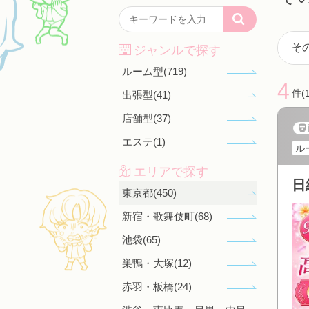
ジャンルで探す
ルーム型(719)
4
件(
出張型(41)
店舗型(37)
エステ(1)
ル
エリアで探す
東京都(450)
新宿・歌舞伎町(68)
池袋(65)
巣鴨・大塚(12)
赤羽・板橋(24)