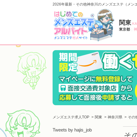
2026年最新・その他神奈川のメンズエステ（メン
関東
KA
東京都
メンズエステ求人TOP
関東
神奈川県
その
Tweets by hajis_job
そ