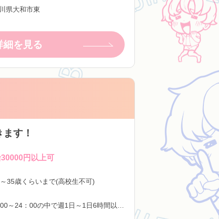
川県大和市東
詳細を見る
きます！
30000円以上可
歳～35歳くらいまで(高校生不可)
11：00～24：00の中で週1日～1日6時間以上～OK！ 遅番なら4.5時間よりOK！ 未経験の方は確実に技術を身に着けて頂くためにも週3日以上勤務できる方を優先採用とさせて頂いております。