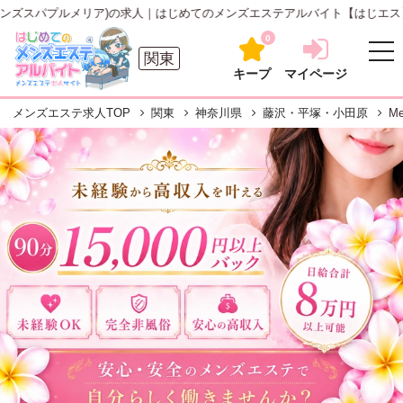
メンズスパプルメリア)の求人｜はじめてのメンズエステアルバイト【はじエス】
0
関東
キープ
マイページ
メンズエステ求人TOP
関東
神奈川県
藤沢・平塚・小田原
Me