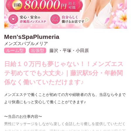
Men'sSpaPlumeria
メンズスパプルメリア
藤沢・平塚・小田原
ルーム型
出張型
日給１０万円も夢じゃない！！メンズエス
テ初めてでも大丈夫♪｜藤沢駅5分・年齢関
係なく働いていただけます♪
メンズエステで働くことが初めての方や経験者の方も、当店なら今まで
より快適にもっと安心して働くことができます♪
〜当店のお仕事内容〜
男性にマッサージをしながら楽しく会話したり癒しを提供していただく