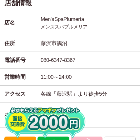
店舗情報
Men'sSpaPlumeria
店名
メンズスパプルメリア
住所
藤沢市鵠沼
電話番号
080-6347-8367
営業時間
11:00～24:00
アクセス
各線「藤沢駅」より徒歩5分
お店の求人HP
ホームページ
お店のHP