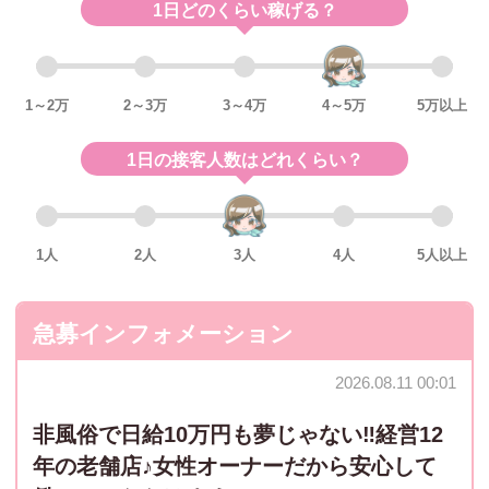
1日どのくらい稼げる？
1～2万
2～3万
3～4万
4～5万
5万以上
1日の接客人数はどれくらい？
1人
2人
3人
4人
5人以上
急募インフォメーション
2026.08.11 00:01
非風俗で日給10万円も夢じゃない‼️経営12
年の老舗店♪女性オーナーだから安心して