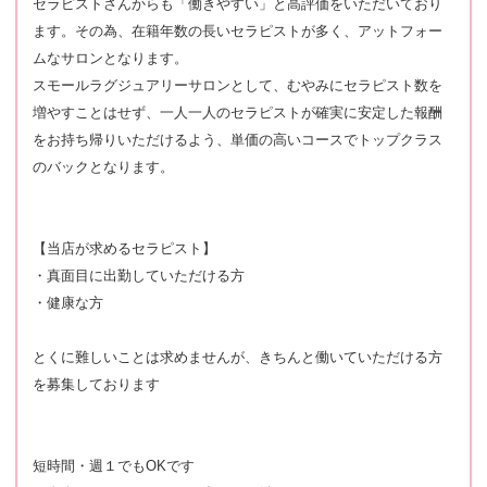
セラピストさんからも「働きやすい」と高評価をいただいており
ます。その為、在籍年数の長いセラピストが多く、アットフォー
ムなサロンとなります。
スモールラグジュアリーサロンとして、むやみにセラピスト数を
増やすことはせず、一人一人のセラピストが確実に安定した報酬
をお持ち帰りいただけるよう、単価の高いコースでトップクラス
のバックとなります。
【当店が求めるセラピスト】
・真面目に出勤していただける方
・健康な方
とくに難しいことは求めませんが、きちんと働いていただける方
を募集しております
短時間・週１でもOKです