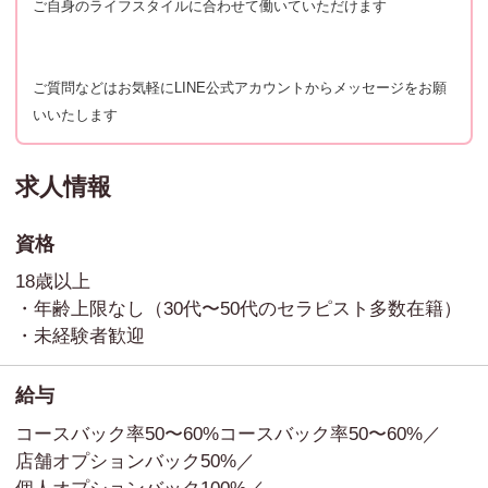
ご自身のライフスタイルに合わせて働いていただけます
ご質問などはお気軽にLINE公式アカウントからメッセージをお願
いいたします
求人情報
資格
18歳以上
・年齢上限なし（30代〜50代のセラピスト多数在籍）
・未経験者歓迎
給与
コースバック率50〜60%
コースバック率50〜60%／
店舗オプションバック50%／