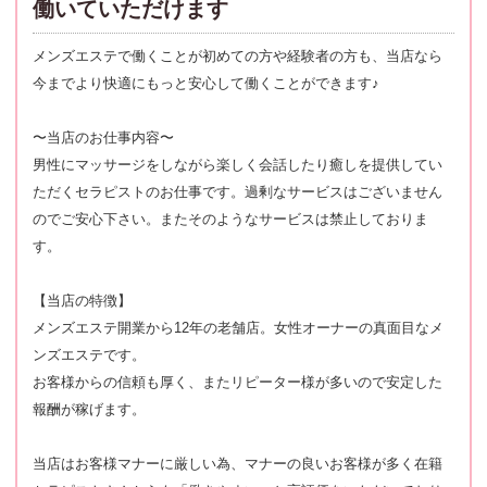
働いていただけます
メンズエステで働くことが初めての方や経験者の方も、当店なら
今までより快適にもっと安心して働くことができます♪
〜当店のお仕事内容〜
男性にマッサージをしながら楽しく会話したり癒しを提供してい
ただくセラピストのお仕事です。過剰なサービスはございません
のでご安心下さい。またそのようなサービスは禁止しておりま
す。
【当店の特徴】
メンズエステ開業から12年の老舗店。女性オーナーの真面目なメ
ンズエステです。
お客様からの信頼も厚く、またリピーター様が多いので安定した
報酬が稼げます。
当店はお客様マナーに厳しい為、マナーの良いお客様が多く在籍