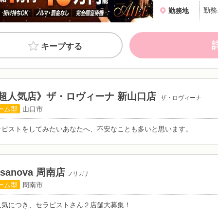
勤務
勤務地
キープする
超人気店》ザ・ロヴィーナ 新山口店
ザ・ロヴィーナ
ーム型
山口市
ラピストをしてみたいあなたへ、不安なことも多いと思います。
asanova 周南店
フリガナ
ーム型
周南市
人気につき、セラピストさん２店舗大募集！