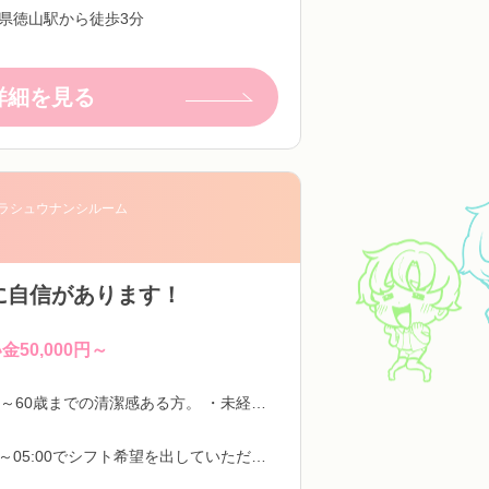
県徳山駅から徒歩3分
詳細を見る
ラシュウナンシルーム
に自信があります！
金50,000円～
18歳～60歳までの清潔感ある方。 ・未経験者大歓迎 ・経験者大歓迎 ・既婚者歓迎 ・学生歓迎
8:00～05:00でシフト希望を出していただいて、シフトを作ります！