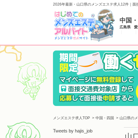
2026年最新・山口県のメンズエステ求人12件｜
中国・
広島県
愛
メンズエステ求人TOP
中国・四国
山口県のメ
Tweets by hajis_job
山