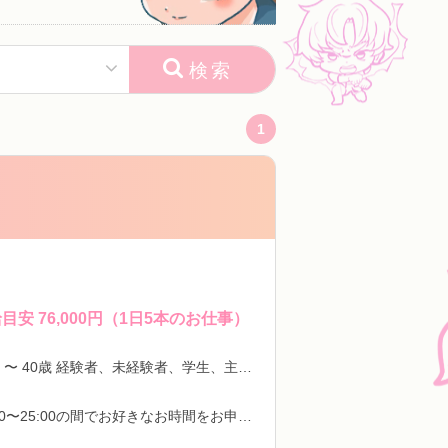
検索
1
目安 76,000円（1日5本のお仕事）
18歳 〜 40歳 経験者、未経験者、学生、主婦歓迎！
12:00〜25:00の間でお好きなお時間をお申し付けください。