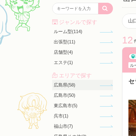
ジャンルで探す
ルーム型(114)
12
出張型(11)
店舗型(4)
エステ(1)
ル
エリアで探す
セ
広島県(58)
広島市(50)
東広島市(5)
呉市(1)
福山市(7)