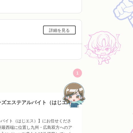
詳細を見る
1
ンズエステアルバイト（はじエ
ルバイト（はじエス）】にお任せくださ
州最西端に位置し九州・広島双方へのア