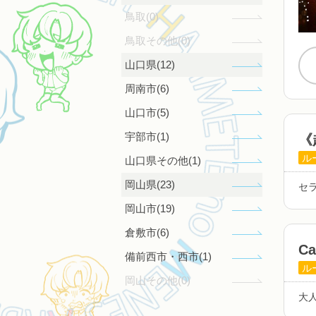
鳥取(0)
鳥取その他(0)
山口県(12)
周南市(6)
山口市(5)
宇部市(1)
《
ル
山口県その他(1)
岡山県(23)
セ
岡山市(19)
倉敷市(6)
C
備前西市・西市(1)
ル
岡山その他(0)
大