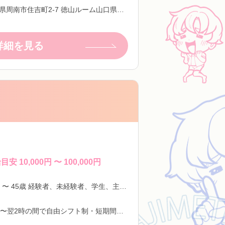
山口県周南市住吉町2-7 徳山ルーム山口県下松市南花岡 下松ルーム
詳細を見る
目安 10,000円 〜 100,000円
18歳 〜 45歳 経験者、未経験者、学生、主婦歓迎！ ※高校生不可
12時〜翌2時の間で自由シフト制・短期間勤務OK