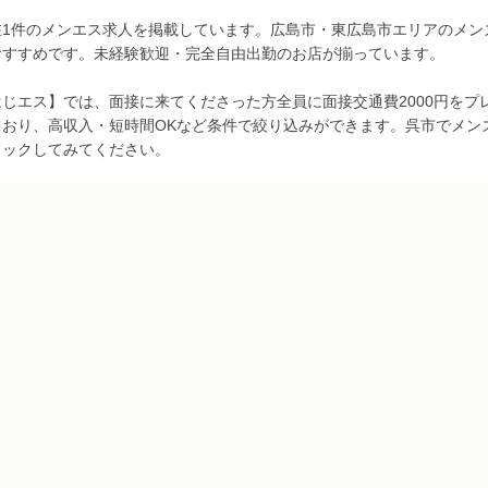
在1件のメンエス求人を掲載しています。広島市・東広島市エリアのメン
おすすめです。未経験歓迎・完全自由出勤のお店が揃っています。
はじエス】では、面接に来てくださった方全員に面接交通費2000円を
ており、高収入・短時間OKなど条件で絞り込みができます。呉市でメン
ェックしてみてください。