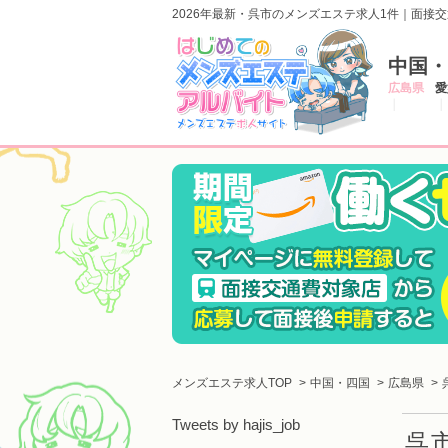
2026年最新・呉市のメンズエステ求人1件｜面接
中国・
広島県
愛
メンズエステ求人TOP
中国・四国
広島県
Tweets by hajis_job
呉