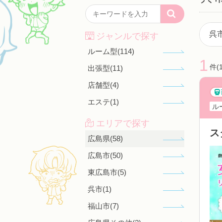
ジャンルで探す
ルーム型(114)
1
件(
出張型(11)
店舗型(4)
エステ(1)
ル
エリアで探す
ス
広島県(58)
広島市(50)
東広島市(5)
呉市(1)
福山市(7)