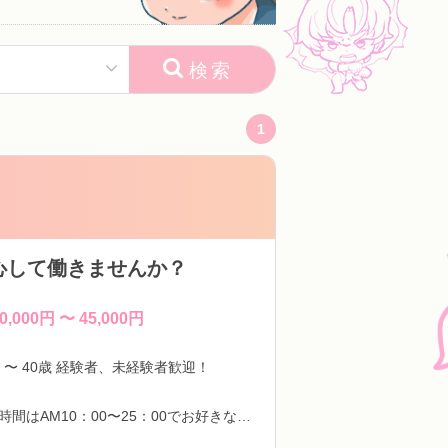
検索
1
心して働きませんか？
0,000円 〜 45,000円
歳 〜 40歳 経験者、未経験者歓迎！
営業時間はAM10：00〜25：00でお好きな時間を選べます。