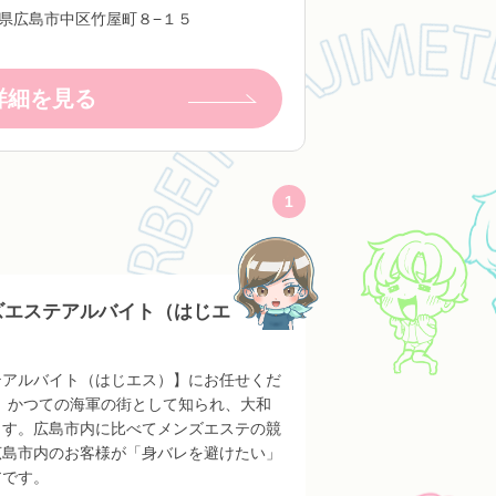
県広島市中区竹屋町８−１５
詳細を見る
1
ズエステアルバイト（はじエ
テアルバイト（はじエス）】にお任せくだ
す。かつての海軍の街として知られ、大和
ます。広島市内に比べてメンズエステの競
広島市内のお客様が「身バレを避けたい」
アです。