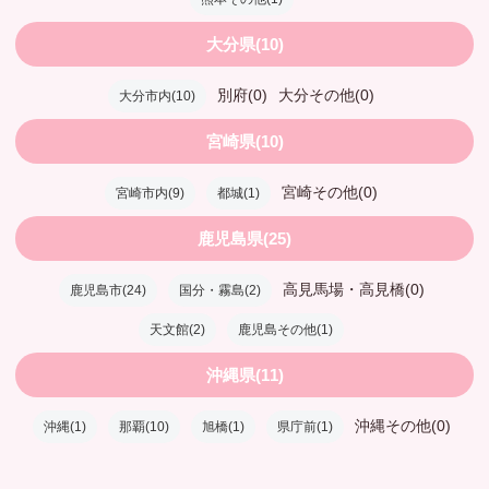
大分県(10)
別府(0)
大分その他(0)
大分市内(10)
宮崎県(10)
宮崎その他(0)
宮崎市内(9)
都城(1)
鹿児島県(25)
高見馬場・高見橋(0)
鹿児島市(24)
国分・霧島(2)
天文館(2)
鹿児島その他(1)
沖縄県(11)
沖縄その他(0)
沖縄(1)
那覇(10)
旭橋(1)
県庁前(1)