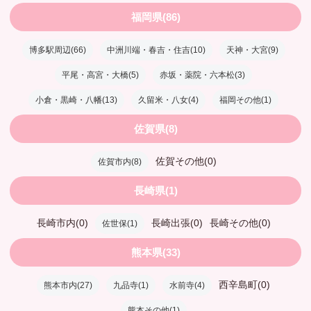
福岡県(86)
博多駅周辺(66)
中洲川端・春吉・住吉(10)
天神・大宮(9)
平尾・高宮・大橋(5)
赤坂・薬院・六本松(3)
小倉・黒崎・八幡(13)
久留米・八女(4)
福岡その他(1)
佐賀県(8)
佐賀その他(0)
佐賀市内(8)
長崎県(1)
長崎市内(0)
長崎出張(0)
長崎その他(0)
佐世保(1)
熊本県(33)
西辛島町(0)
熊本市内(27)
九品寺(1)
水前寺(4)
熊本その他(1)