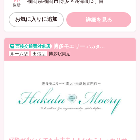
福岡県福岡市博多区冷泉町3丁目
住所
お気に入りに追加
詳細を見る
博多モエリー
ハカタモエリー
ルーム型
出張型
博多駅周辺