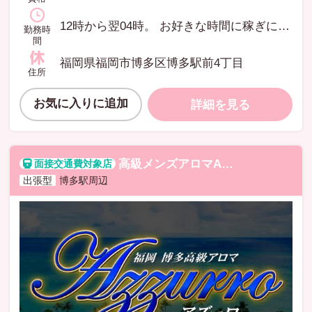
12時から翌04時。 お好きな時間に稼ぎに来てください♪
勤務時
間
福岡県福岡市博多区博多駅前4丁目
住所
お気に入りに追加
詳細を見る
高級メンズアロマAzzurro-アズーロ
出張型
博多駅周辺