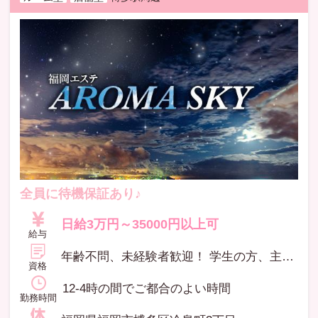
全員に待機保証あり♪
日給3万円～35000円以上可
給与
年齢不問、未経験者歓迎！ 学生の方、主婦の方、副業の方・・・ いろんな方にお勤めいただいています(^^♪ ※高校生不可 ※未経験者（専門講師による研修あり） マッサージに興味のある方、ヒトを癒すのが好きな方、大歓迎♪
資格
12-4時の間でご都合のよい時間
勤務時間