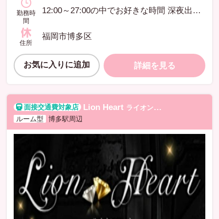
12:00～27:00の中でお好きな時間 深夜出勤の方は宿泊可能 週に1回だけでもOK
勤務時
間
福岡市博多区
住所
お気に入りに追加
詳細を見る
Lion Heart
ライオンハート
ルーム型
博多駅周辺