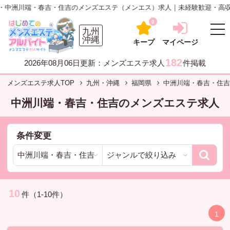
川端・春吉・住吉のメンズエステ（メンエス）求人｜未経験歓迎・高収入【はじ
0
九州
沖縄
キープ
マイページ
182
2026年08月06日更新：メンズエステ求人
件掲載
メンズエステ求人TOP
九州・沖縄
福岡県
中洲川端・春吉・住吉
中洲川端・春吉・住吉のメンズエステ求人
条件変更
10
件（1-10件）
1