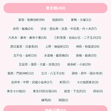
東京都(450)
新宿・歌舞伎町(68)
池袋(65)
巣鴨・大塚(12)
赤羽・板橋(24)
渋谷・恵比寿・目黒・中目黒・代々木(57)
六本木・麻布・麻布十番(18)
三軒茶屋・自由が丘・二子玉川(15)
西日暮里・日暮里(6)
上野・御徒町(22)
神田・秋葉原(26)
北千住・金町(10)
水道橋・飯田橋(5)
新橋・銀座(33)
五反田・蒲田・大森・目黒(32)
錦糸町・小岩(29)
葛西・門前仲町(12)
立川・八王子(18)
調布・府中・国分寺(9)
吉祥寺・中野・武蔵小金井(17)
町田(7)
その他西東京(3)
東京その他(2)
東京23区出張(16)
経堂・下北沢(2)
四谷(3)
練馬(8)
両国(2)
神奈川県(92)