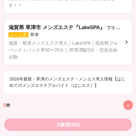
す！！
滋賀県 草津市 メンズエステ『LakeSPA』
フリガナ
草津
ルーム型
滋賀・草津メンズエステ求人｜LakeSPA｜指名料フル
バック＋バック率50〜70％｜JR草津駅3分・完全自由
出勤
2026年最新・草津のメンズエステ・メンエス求人情報【はじ
めてのメンズエステアルバイト（はじエス）】
5
件
1
大阪府(392)