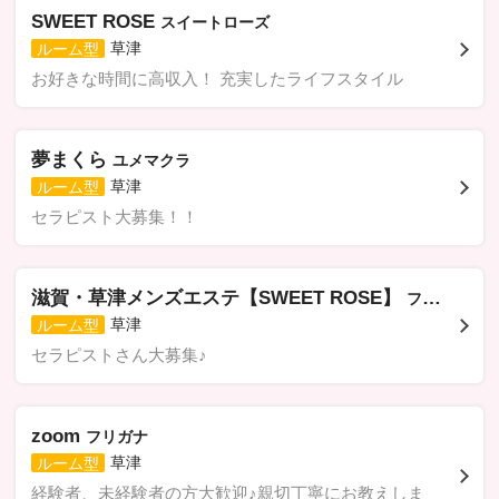
SWEET ROSE
スイートローズ
草津
ルーム型
お好きな時間に高収入！ 充実したライフスタイル
夢まくら
ユメマクラ
草津
ルーム型
セラピスト大募集！！
滋賀・草津メンズエステ【SWEET ROSE】
フリガナ
草津
ルーム型
セラピストさん大募集♪
zoom
フリガナ
草津
ルーム型
経験者、未経験者の方大歓迎♪親切丁寧にお教えしま