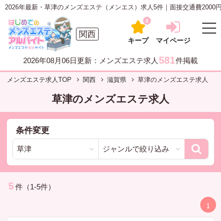
2026年最新・草津のメンズエステ（メンエス）求人5件｜面接交通費200
0
関西
キープ
マイページ
581
2026年08月06日更新：メンズエステ求人
件掲載
メンズエステ求人TOP
関西
滋賀県
草津のメンズエステ求人
草津のメンズエステ求人
条件変更
5
件（1-5件）
1