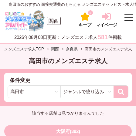
高田市のおすすめ 面接交通費のもらえる メンズエステセラピスト求人
0
関西
キープ
マイページ
581
2026年08月08日更新：メンズエステ求人
件掲載
メンズエステ求人TOP
関西
奈良県
高田市のメンズエステ求人
高田市のメンズエステ求人
条件変更
該当する店舗は見つかりませんでした
大阪府(392)