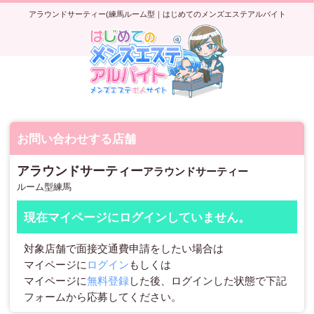
アラウンドサーティー(練馬ルーム型｜はじめてのメンズエステアルバイト
お問い合わせする店舗
アラウンドサーティー
アラウンドサーティー
ルーム型
練馬
現在マイページにログインしていません。
対象店舗で面接交通費申請をしたい場合は
マイページに
ログイン
もしくは
マイページに
無料登録
した後、ログインした状態で下記
フォームから応募してください。