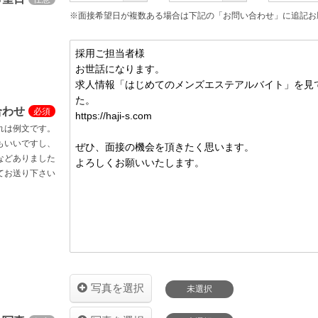
※面接希望日が複数ある場合は下記の「お問い合わせ」に追記お
合わせ
れは例文です。
もいいですし、
などありました
てお送り下さい
写真を選択
未選択