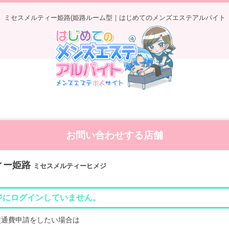
ミセスメルティー姫路(姫路ルーム型｜はじめてのメンズエステアルバイト
お問い合わせする店舗
ィー姫路
ミセスメルティーヒメジ
ジにログインしていません。
交通費申請をしたい場合は