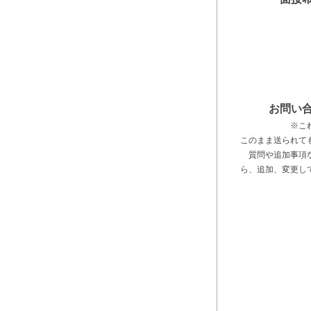
お問い
※こ
このまま送られて
質問や追加事項
ら、追加、変更し