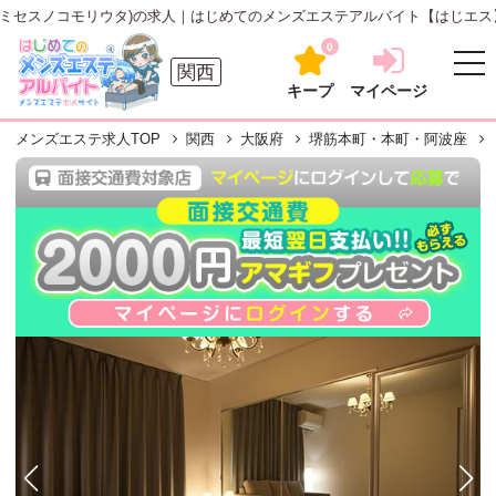
ノコモリウタ)の求人｜はじめてのメンズエステアルバイト【はじエス】
0
関西
キープ
マイページ
メンズエステ求人TOP
関西
大阪府
堺筋本町・本町・阿波座