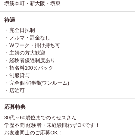
堺筋本町・新大阪・堺東
待遇
・完全日払制
・ノルマ・罰金なし
・Wワーク・掛け持ち可
・主婦の方大歓迎
・経験者優遇制度あり
・指名料100％バック
・制服貸与
・完全個室待機(ワンルーム)
・店泊可
応募特典
30代～60歳位までのミセスさん
学歴不問 経験者・未経験問わずOKです！
お友達同士のご応募OK！