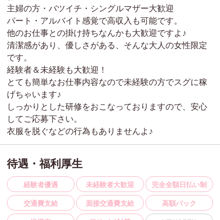
主婦の方・バツイチ・シングルマザー大歓迎
パート・アルバイト感覚で高収入も可能です。
他のお仕事との掛け持ちなんかも大歓迎ですよ♪
清潔感があり、優しさがある、そんな大人の女性限定
です。
経験者＆未経験も大歓迎！
とても簡単なお仕事内容なので未経験の方でスグに稼
げちゃいます♪
しっかりとした研修をおこなっておりますので、安心
してご応募下さい。
衣服を脱ぐなどの行為もありませんよ♪
待遇・福利厚生
経験者優遇
未経験者大歓迎
完全全額日払い制
交通費支給
面接交通費支給
高額バック